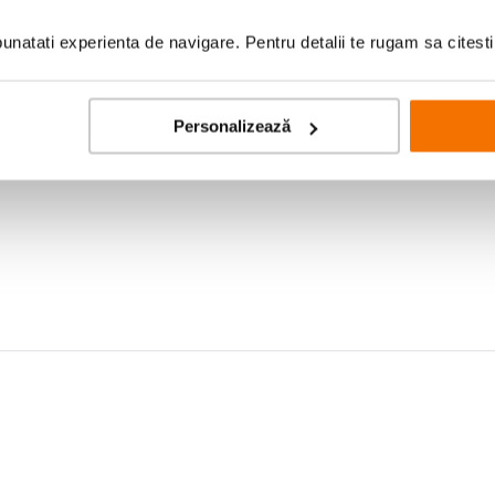
natati experienta de navigare. Pentru detalii te rugam sa citest
Personalizează
ount