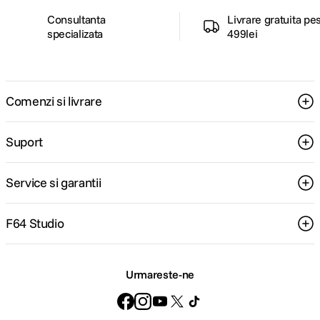
Consultanta
Livrare gratuita pe
specializata
499lei
Comenzi si livrare
Suport
Service si garantii
F64 Studio
Urmareste-ne