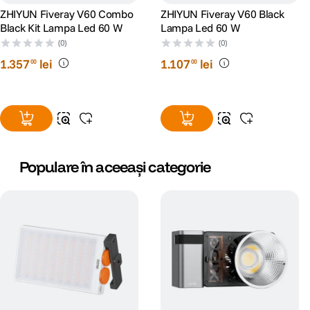
ZHIYUN Fiveray V60 Combo
ZHIYUN Fiveray V60 Black
Black Kit Lampa Led 60 W
Lampa Led 60 W
(0)
(0)
1
.
357
lei
1
.
107
lei
00
00
Populare în aceeași categorie