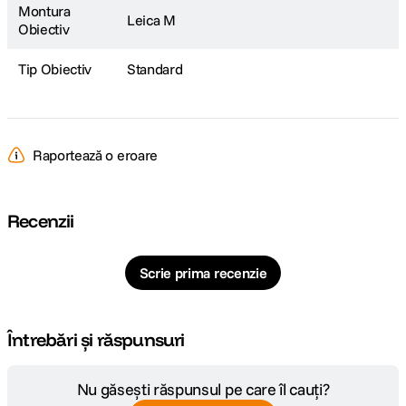
Montura
Leica M
Obiectiv
Tip Obiectiv
Standard
Raportează o eroare
Recenzii
Scrie prima recenzie
Întrebări și răspunsuri
Nu găsești răspunsul pe care îl cauți?