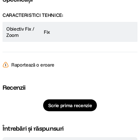
CARACTERISTICI TEHNICE:
Obiectiv Fix /
Fix
Zoom
Raportează o eroare
Recenzii
Scrie prima recenzie
Întrebări și răspunsuri