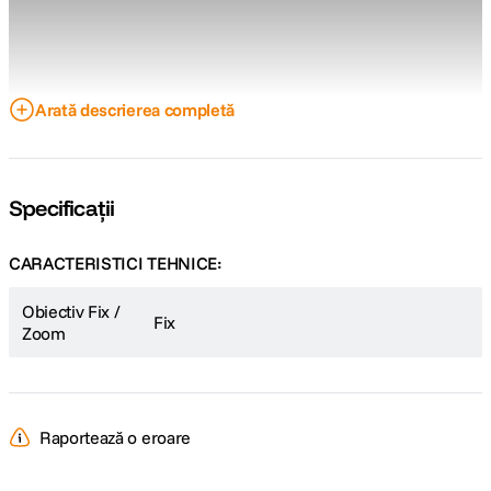
Arată descrierea completă
Specificații
CARACTERISTICI TEHNICE:
Obiectiv Fix /
Fix
Zoom
Raportează o eroare