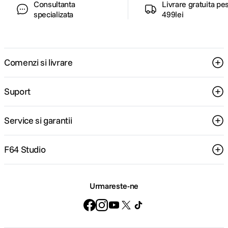
Consultanta
Livrare gratuita pe
specializata
499lei
Comenzi si livrare
Suport
Service si garantii
F64 Studio
Urmareste-ne