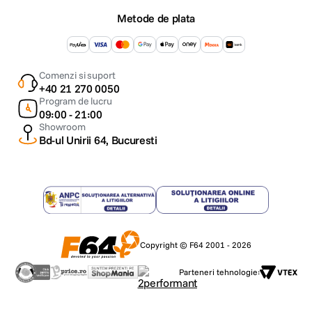
Metode de plata
Comenzi si suport
+40 21 270 0050
Program de lucru
09:00 - 21:00
Showroom
Bd-ul Unirii 64, Bucuresti
Copyright © F64 2001 - 2026
Parteneri tehnologie: