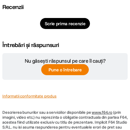
Recenzii
Scrie prima recenzie
Întrebări și răspunsuri
Nu găsești răspunsul pe care îl cauți?
Pune o întrebare
Informatii conformitate produs
Descrierea bunurilor sau a serviciilor disponibile pe
www.f64.ro
(prin
imagini, video etc.) nu reprezinta o obligatie contractuala din partea F64,
acestea fiind utilizate exclusiv cu titlu de prezentare. Implicit F64 Studio
S.R.L. nu isi asuma raspunderea pentru eventualele erori de pret sau