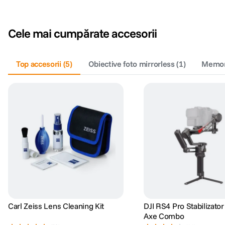
Cele mai cumpărate accesorii
Top accesorii
(
5
)
Obiective foto mirrorless
(
1
)
Memori
Carl Zeiss Lens Cleaning Kit
DJI RS4 Pro Stabilizato
Axe Combo