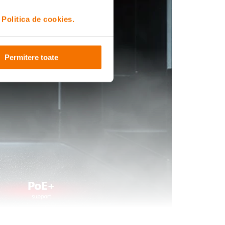
i
Politica de cookies.
Permitere toate