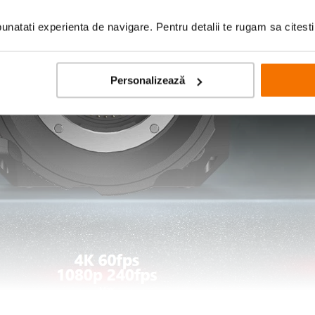
natati experienta de navigare. Pentru detalii te rugam sa citest
Personalizează