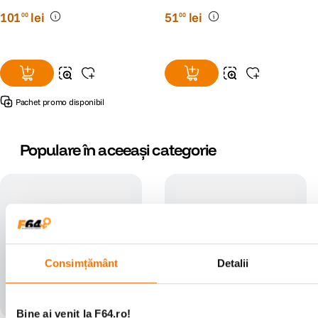
101
lei
51
lei
00
00
Pachet promo disponibil
Populare în aceeași categorie
Consimțământ
Detalii
Bine ai venit la F64.ro!