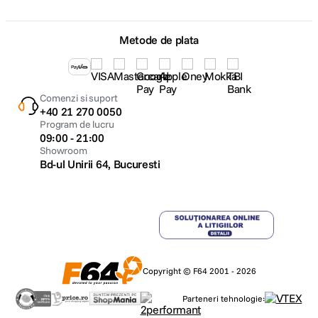
Metode de plata
Comenzi si suport
+40 21 270 0050
Program de lucru
09:00 - 21:00
Showroom
Bd-ul Unirii 64, Bucuresti
Copyright © F64 2001 - 2026
Parteneri tehnologie: