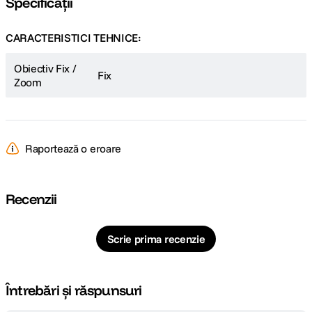
Specificații
CARACTERISTICI TEHNICE:
Obiectiv Fix /
Fix
Zoom
Raportează o eroare
Recenzii
Scrie prima recenzie
Întrebări și răspunsuri