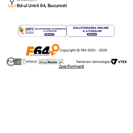
Bd-ul Unirii 64, Bucuresti
Copyright © F64 2001 - 2026
Parteneri tehnologie: