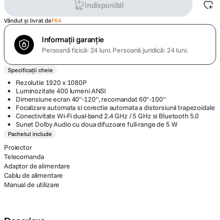
Indisponibil
Vândut și livrat de
F64
Informații garanție
Persoană fizică: 24 luni.
Persoană juridică: 24 luni.
Specificații cheie
Rezolutie 1920 x 1080P
Luminozitate 400 lumeni ANSI
Dimensiune ecran 40"-120", recomandat 60"-100"
Focalizare automata si corectie automata a distorsiunii trapezoidale
Conectivitate Wi-Fi dual-band 2.4 GHz / 5 GHz si Bluetooth 5.0
Sunet Dolby Audio cu doua difuzoare full-range de 5 W
Pachetul include
Proiector
Telecomanda
Adaptor de alimentare
Cablu de alimentare
Manual de utilizare