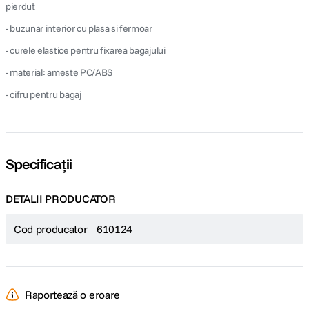
pierdut
- buzunar interior cu plasa si fermoar
- curele elastice pentru fixarea bagajului
- material: ameste PC/ABS
- cifru pentru bagaj
Specificații
DETALII PRODUCATOR
Cod producator
610124
Raportează o eroare