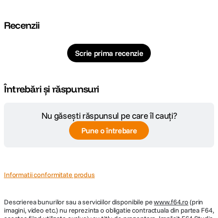
Recenzii
Scrie prima recenzie
Întrebări și răspunsuri
Nu găsești răspunsul pe care îl cauți?
Pune o întrebare
Informatii conformitate produs
Descrierea bunurilor sau a serviciilor disponibile pe
www.f64.ro
(prin
imagini, video etc.) nu reprezinta o obligatie contractuala din partea F64,