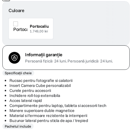
Culoare
Portocaliu
1.749,00 lei
Informații garanție
Persoană fizică: 24 luni.
Persoană juridică: 24 luni.
Specificații cheie
Rucsac pentru fotografie si calatorii
Insert Camera Cube personalizabil
Curele pentru accesorii
Inchidere roll-top extensibila
Acces lateral rapid
Compartimente pentru laptop, tableta si accesorii tech
Manere superioare duble magnetice
Material si fermoare rezistente la intemperii
Buzunar lateral pentru sticla de apa / trepied
Pachetul include