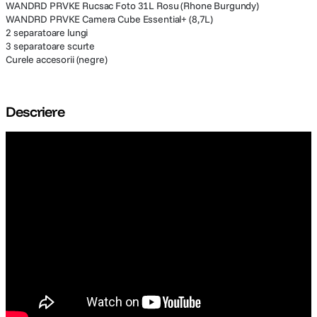
WANDRD PRVKE Rucsac Foto 31L Rosu (Rhone Burgundy)
WANDRD PRVKE Camera Cube Essential+ (8,7L)
2 separatoare lungi
3 separatoare scurte
Curele accesorii (negre)
Descriere