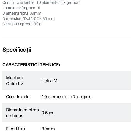
Constructie lentile: 10 elemente in 7 grupuri
Lamele diafragma: 10
Diametru filtru: 39mm
Dimensiuni (DxL): 52 x 36 mm
Greutate: aprox. 190 g
Specificații
CARACTERISTICI TEHNICE:
Montura
Leica M
Obiectiv
Constructie
10 elemente in 7 grupuri
Distanta minima
0.5 m
de focus
Filet filtru
39mm