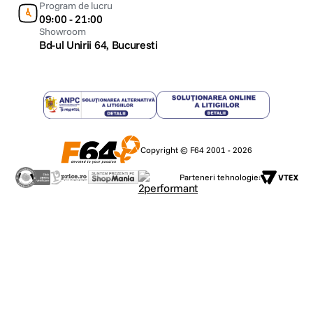
Program de lucru
09:00 - 21:00
Showroom
Bd-ul Unirii 64, Bucuresti
Copyright © F64 2001 - 2026
Parteneri tehnologie: