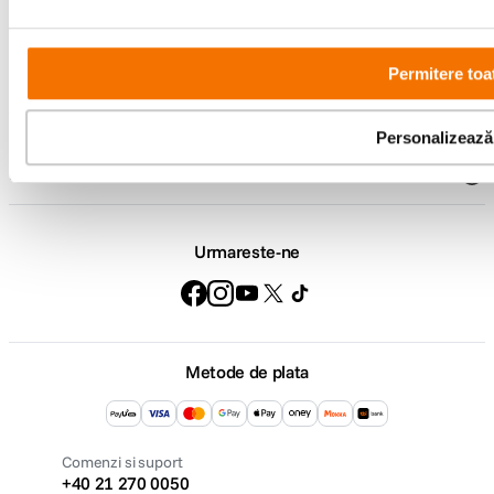
Suport
Permitere toa
Service si garantii
Personalizează
F64 Studio
Urmareste-ne
Metode de plata
Comenzi si suport
+40 21 270 0050