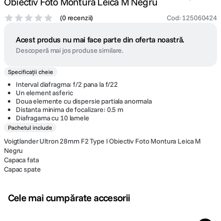
Obiectiv Foto Montura Leica M Negru
(
0 recenzii
)
Cod
:
125060424
Acest produs nu mai face parte din oferta noastră.
Descoperă mai jos produse similare.
Specificații cheie
Interval diafragma: f/2 pana la f/22
Un element asferic
Doua elemente cu dispersie partiala anormala
Distanta minima de focalizare: 0.5 m
Diafragama cu 10 lamele
Pachetul include
Voigtlander Ultron 28mm F2 Type I Obiectiv Foto Montura Leica M
Negru
Capaca fata
Capac spate
Cele mai cumpărate accesorii