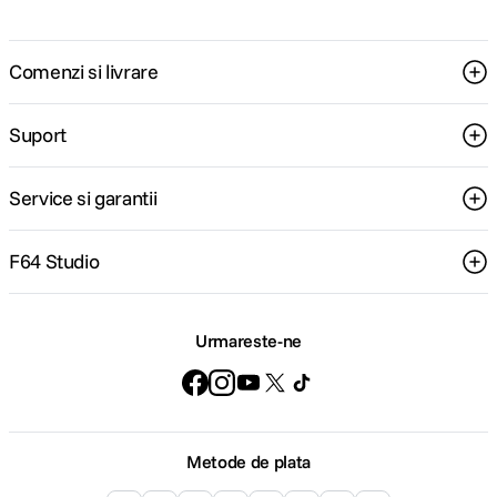
Comenzi si livrare
Suport
Service si garantii
F64 Studio
Urmareste-ne
Metode de plata