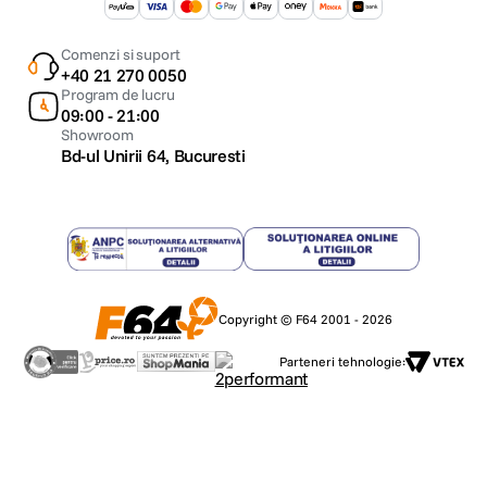
Comenzi si suport
+40 21 270 0050
Program de lucru
09:00 - 21:00
Showroom
Bd-ul Unirii 64, Bucuresti
Copyright © F64 2001 - 2026
Parteneri tehnologie: