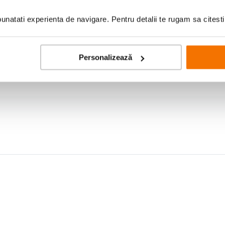
natati experienta de navigare. Pentru detalii te rugam sa citest
Personalizează