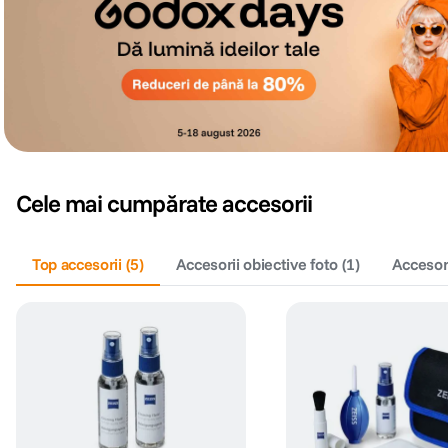
Cele mai cumpărate accesorii
Top accesorii
(
5
)
Accesorii obiective foto
(
1
)
Accesori