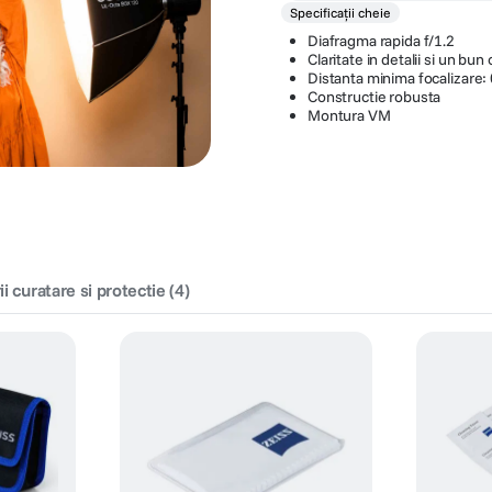
Specificații cheie
Diafragma rapida f/1.2
Claritate in detalii si un bun
Distanta minima focalizare:
Constructie robusta
Montura VM
i curatare si protectie
(
4
)