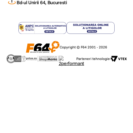
Bd-ul Unirii 64, Bucuresti
Copyright © F64 2001 - 2026
Parteneri tehnologie: