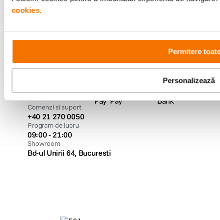
cookies.
Urmareste-ne
Permitere toat
Metode de plata
Personalizează
Comenzi si suport
+40 21 270 0050
Program de lucru
09:00 - 21:00
Showroom
Bd-ul Unirii 64, Bucuresti