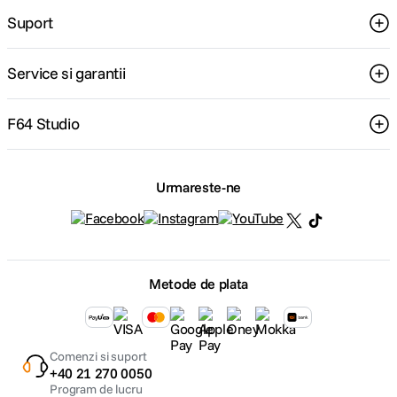
Suport
Service si garantii
F64 Studio
Urmareste-ne
Metode de plata
Comenzi si suport
+40 21 270 0050
Program de lucru