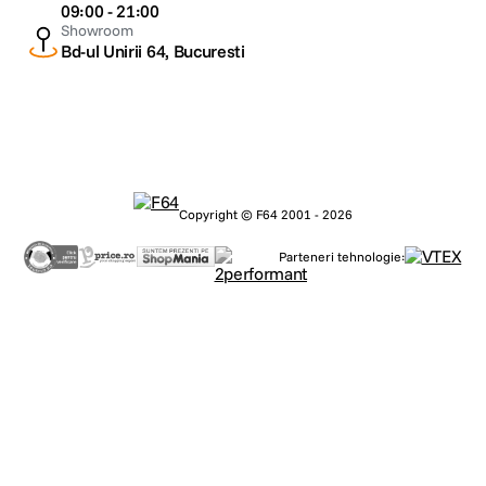
09:00 - 21:00
Showroom
Bd-ul Unirii 64, Bucuresti
Copyright © F64 2001 - 2026
Parteneri tehnologie: