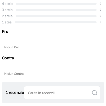
4 stele
0
3 stele
0
2 stele
0
1 stea
0
Pro
Niciun Pro
Contra
Niciun Contra
1 recenzie