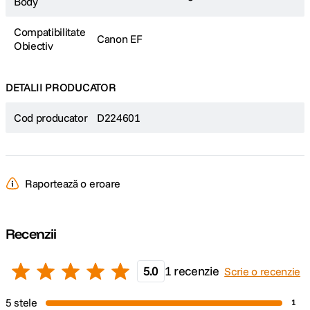
Body
Compatibilitate
Canon EF
Obiectiv
DETALII PRODUCATOR
Cod producator
D224601
Raportează o eroare
Recenzii
5.0
1 recenzie
Scrie o recenzie
5 stele
1