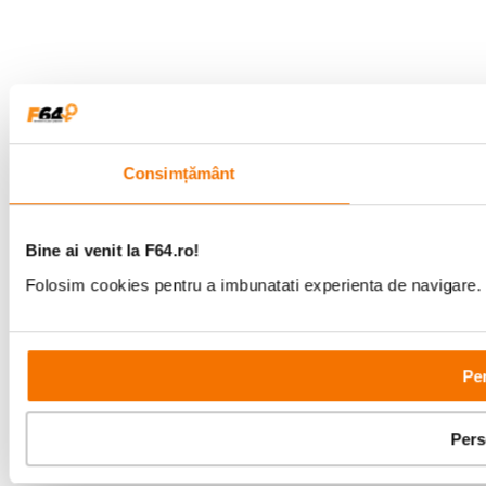
Consimțământ
Bine ai venit la F64.ro!
Folosim cookies pentru a imbunatati experienta de navigare. P
Per
Pers