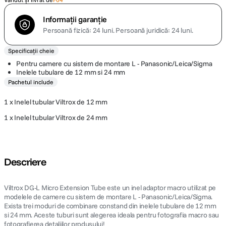
Informații garanție
Persoană fizică: 24 luni.
Persoană juridică: 24 luni.
Specificații cheie
Pentru camere cu sistem de montare L - Panasonic/Leica/Sigma
Inelele tubulare de 12 mm si 24 mm
Pachetul include
1 x Inelel tubular Viltrox de 12 mm
1 x Inelel tubular Viltrox de 24 mm
Descriere
Viltrox DG-L Micro Extension Tube este un inel adaptor macro utilizat pe
modelele de camere cu sistem de montare L - Panasonic/Leica/Sigma.
Exista trei moduri de combinare constand din inelele tubulare de 12 mm
si 24 mm. Aceste tuburi sunt alegerea ideala pentru fotografia macro sau
fotografierea detaliilor produsului!