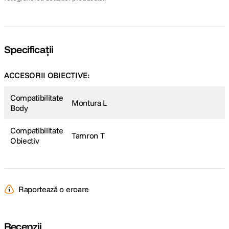
Specificații
ACCESORII OBIECTIVE:
Compatibilitate
Montura L
Body
Compatibilitate
Tamron T
Obiectiv
Raportează o eroare
Recenzii