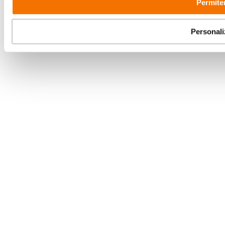
Permiter
Personali