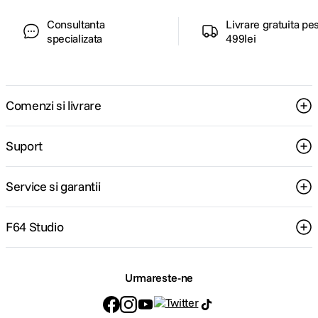
Consultanta
Livrare gratuita pe
specializata
499lei
Comenzi si livrare
Suport
Service si garantii
F64 Studio
Urmareste-ne