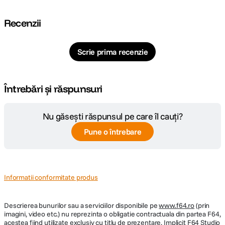
Recenzii
Scrie prima recenzie
Întrebări și răspunsuri
Nu găsești răspunsul pe care îl cauți?
Pune o întrebare
Informatii conformitate produs
Descrierea bunurilor sau a serviciilor disponibile pe
www.f64.ro
(prin
imagini, video etc.) nu reprezinta o obligatie contractuala din partea F64,
acestea fiind utilizate exclusiv cu titlu de prezentare. Implicit F64 Studio