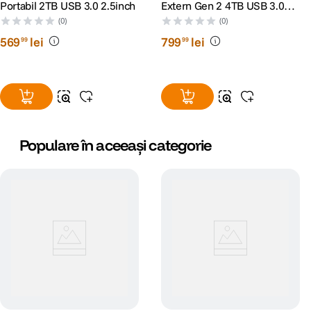
Portabil 2TB USB 3.0 2.5inch
Extern Gen 2 4TB USB 3.0
Negru
(0)
(0)
569
lei
799
lei
99
99
Populare în aceeași categorie