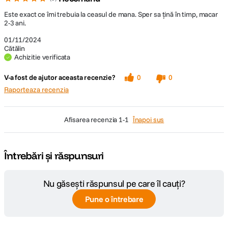
Este exact ce îmi trebuia la ceasul de mana. Sper sa țină în timp, macar
2-3 ani.
01/11/2024
Cătălin
Achizitie verificata
V-a fost de ajutor aceasta recenzie?
0
0
Raporteaza recenzia
afisarea recenzia
1-1
Înapoi sus
Întrebări și răspunsuri
Nu găsești răspunsul pe care îl cauți?
Pune o întrebare