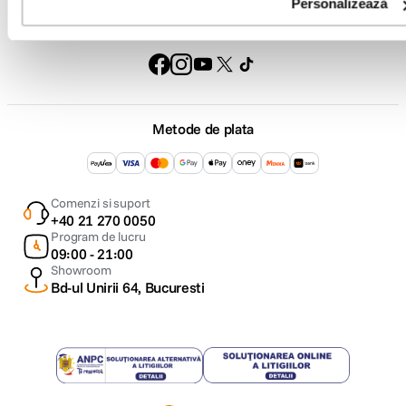
Personalizează
Urmareste-ne
Metode de plata
Comenzi si suport
+40 21 270 0050
Program de lucru
09:00 - 21:00
Showroom
Bd-ul Unirii 64, Bucuresti