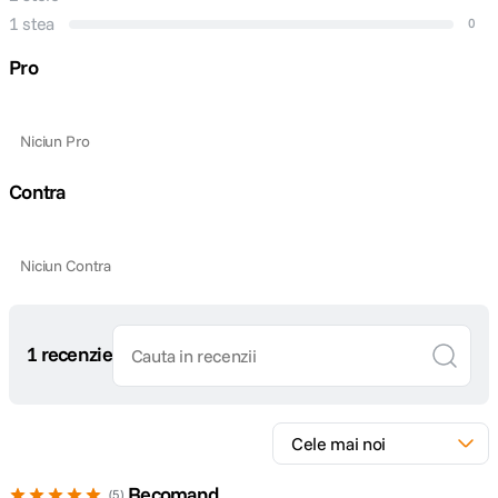
1 stea
0
Pro
Niciun Pro
Contra
Niciun Contra
1 recenzie
Recomand
5