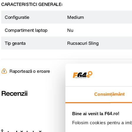
CARACTERISTICI GENERALE:
Configuratie
Medium
Compartiment laptop
Nu
Tip geanta
Rucsacuri Sling
Raportează o eroare
Recenzii
Consimțământ
Bine ai venit la F64.ro!
Folosim cookies pentru a imbu