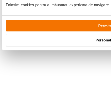
Folosim cookies pentru a imbunatati experienta de navigare. P
Permite
Personal