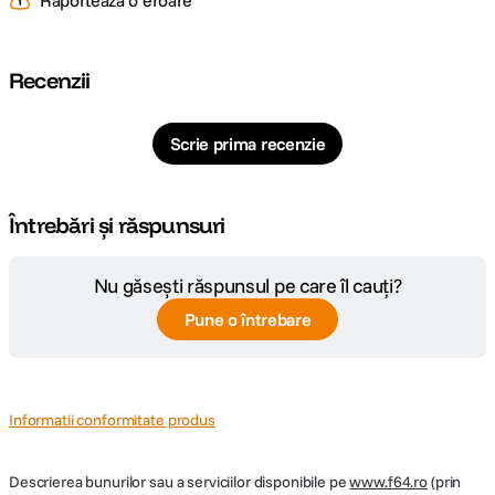
Raportează o eroare
Recenzii
Scrie prima recenzie
Întrebări și răspunsuri
Nu găsești răspunsul pe care îl cauți?
Pune o întrebare
Informatii conformitate produs
Descrierea bunurilor sau a serviciilor disponibile pe
www.f64.ro
(prin