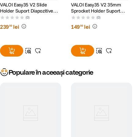
VALOI Easy35 V2 Slide
VALOI Easy35 V2 35mm
Holder Suport Diapozitive
Sprocket Holder Suport
Montate pe 50x50mm
Extensie Scan
(0)
(0)
239
lei
149
lei
00
00
Populare în aceeași categorie