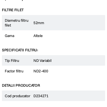
FILTRE FILET
Diametru filtru
52mm
filet
Gama
Altele
SPECIFICATII FILTRU:
Tip Filtru
ND Variabil
Factor filtru
ND2-400
DETALII PRODUCATOR
Cod producator
D234271