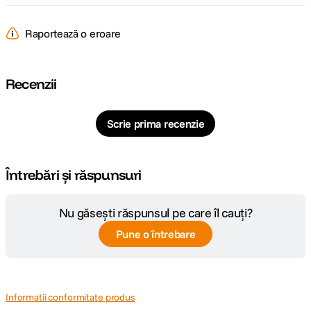
Raportează o eroare
Recenzii
Scrie prima recenzie
Întrebări și răspunsuri
Nu găsești răspunsul pe care îl cauți?
Pune o întrebare
Informatii conformitate produs