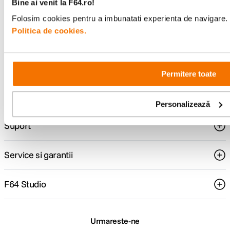
Bine ai venit la F64.ro!
Folosim cookies pentru a imbunatati experienta de navigare. P
Politica de cookies.
Consultanta
Livrare gratuita pe
specializata
499lei
Permitere toate
Comenzi si livrare
Personalizează
Suport
Service si garantii
F64 Studio
Urmareste-ne