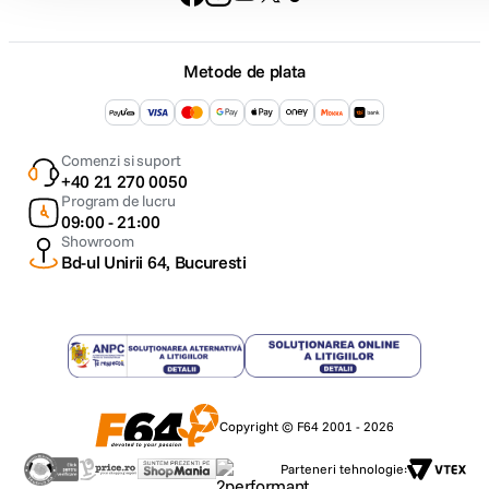
Metode de plata
Comenzi si suport
+40 21 270 0050
Program de lucru
09:00 - 21:00
Showroom
Bd-ul Unirii 64, Bucuresti
Copyright © F64 2001 - 2026
Parteneri tehnologie: