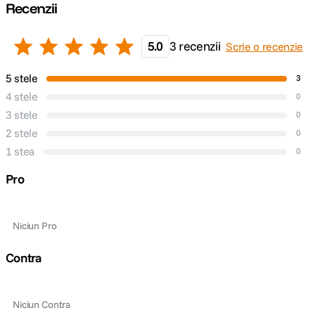
Recenzii
5.0
3 recenzii
Scrie o recenzie
5 stele
3
4 stele
0
3 stele
0
2 stele
0
1 stea
0
Pro
Niciun Pro
Contra
Niciun Contra