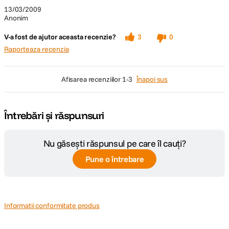
13/03/2009
Anonim
V-a fost de ajutor aceasta recenzie?
3
0
Raporteaza recenzia
afisarea recenziilor
1-3
Înapoi sus
Întrebări și răspunsuri
Nu găsești răspunsul pe care îl cauți?
Pune o întrebare
Informatii conformitate produs