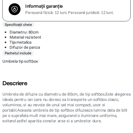
Informații garanție
Persoană fizică: 12 luni.
Persoană juridică: 12 luni.
Specificații cheie
Diametru: 80cm
Material rezistent
Tija metalica
Difuzor de panza
Pachetul include
Umbrela tip softbox
Descriere
Umbrela de difuzie cu diametru de 80cm, de tip softbox.Este alegerea
ideala pentru cei care nu doresc sa transporte un softbox clasic,
voluminos, si au nevoie de unul cat mai compact, usor si
portabil.Aceasta umbrela de tip softbox difuzeaza lumina data de blit
pe o suprafata mult mai mare, asigurand o iluminare uniforma,
evitand astfel aparitia zonelor arse si a umbrelor dure.