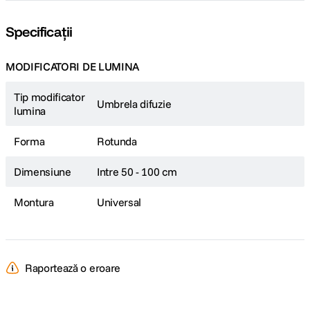
Specificații
MODIFICATORI DE LUMINA
Tip modificator
Umbrela difuzie
lumina
Forma
Rotunda
Dimensiune
Intre 50 - 100 cm
Montura
Universal
Raportează o eroare