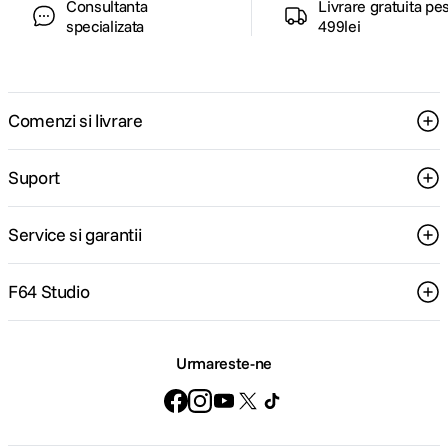
Consultanta
Livrare gratuita pe
specializata
499lei
Comenzi si livrare
Suport
Service si garantii
F64 Studio
Urmareste-ne