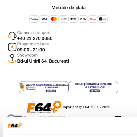
Metode de plata
Comenzi si suport
+40 21 270 0050
Program de lucru
09:00 - 21:00
Showroom
Bd-ul Unirii 64, Bucuresti
Copyright © F64 2001 - 2026
Parteneri tehnologie: