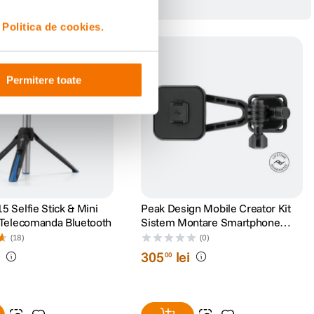
i
Politica de cookies.
Permitere toate
5 Selfie Stick & Mini
Peak Design Mobile Creator Kit
 Telecomanda Bluetooth
Sistem Montare Smartphone
Negru
(18)
(0)
i
305
lei
00