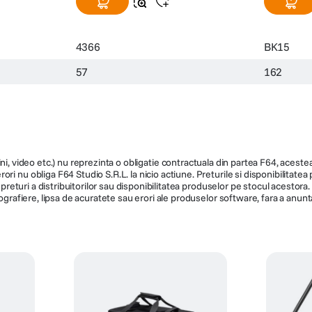
4366
BK15
57
162
ni, video etc.) nu reprezinta o obligatie contractuala din partea F64, acestea 
ri nu obliga F64 Studio S.R.L. la nicio actiune. Preturile si disponibilitate
de preturi a distribuitorilor sau disponibilitatea produselor pe stocul acesto
ografiere, lipsa de acuratete sau erori ale produselor software, fara a anunta