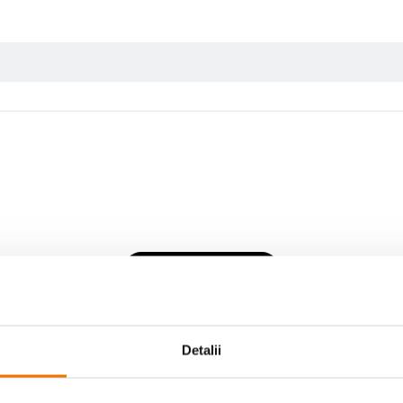
Scrie prima recenzie
Detalii