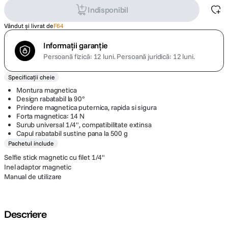
Indisponibil
Vândut și livrat de
F64
Informații garanție
Persoană fizică: 12 luni.
Persoană juridică: 12 luni.
Specificații cheie
Montura magnetica
Design rabatabil la 90°
Prindere magnetica puternica, rapida si sigura
Forta magnetica: 14 N
Surub universal 1/4", compatibilitate extinsa
Capul rabatabil sustine pana la 500 g
Pachetul include
Selfie stick magnetic cu filet 1/4"
Inel adaptor magnetic
Manual de utilizare
Descriere