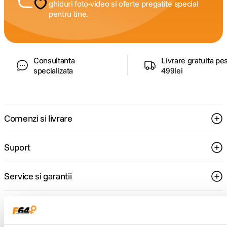
ghiduri foto-video si oferte pregatite special
pentru tine.
Consultanta
Livrare gratuita pe
specializata
499lei
Comenzi si livrare
Suport
Service si garantii
F64 Studio