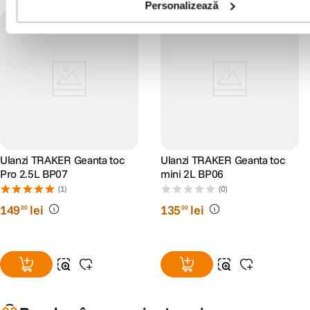
Personalizează
Ulanzi TRAKER Geanta toc
Ulanzi TRAKER Geanta toc
Pro 2.5L BP07
mini 2L BP06
(1)
(0)
149
lei
135
lei
00
00