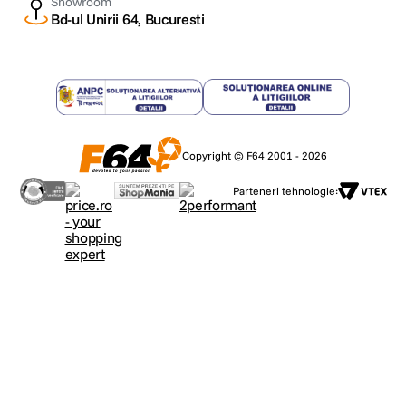
Showroom
Bd-ul Unirii 64, Bucuresti
Copyright © F64 2001 - 2026
Parteneri tehnologie: