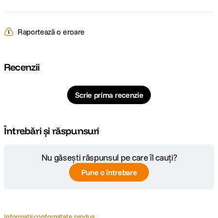
Raportează o eroare
Recenzii
Scrie prima recenzie
Întrebări și răspunsuri
Nu găsești răspunsul pe care îl cauți?
Pune o întrebare
Informatii conformitate produs