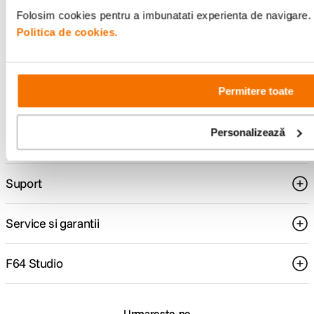
Folosim cookies pentru a imbunatati experienta de navigare. P
Politica de cookies.
Consultanta
Livrare gratuita pe
specializata
499lei
Permitere toate
Personalizează
Comenzi si livrare
Suport
Service si garantii
F64 Studio
Urmareste-ne