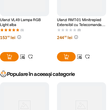
Ulanzi VL49 Lampa RGB
Ulanzi RMT-01 Minitrepied
Light alba
Extensibil cu Telecomanda
Bluetooth
(1)
(0)
153
lei
244
lei
00
00
Populare în aceeași categorie