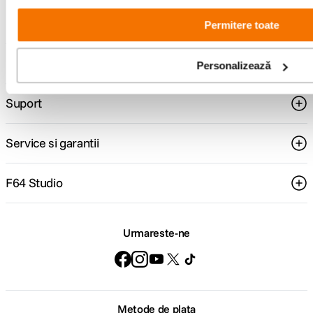
Permitere toate
Comenzi si livrare
Personalizează
Suport
Service si garantii
F64 Studio
Urmareste-ne
Metode de plata