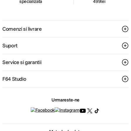
specializata
499lei
Comenzi si livrare
Suport
Service si garantii
F64 Studio
Urmareste-ne