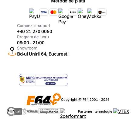
Metode de plata
Comenzi si suport
+40 21 270 0050
Program de lucru
09:00 - 21:00
Showroom
Bd-ul Unirii 64, Bucuresti
Copyright © F64 2001 - 2026
Parteneri tehnologie: