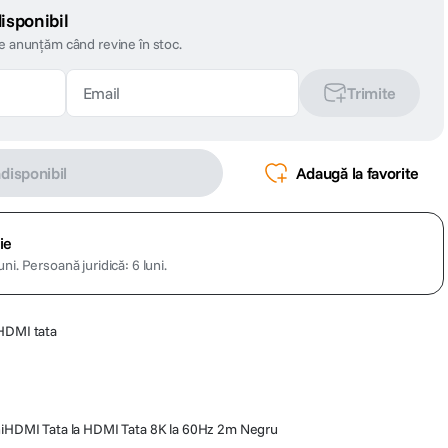
isponibil
te anunțăm când revine în stoc.
Trimite
ndisponibil
Adaugă la favorite
ie
uni.
Persoană juridică: 6 luni.
 HDMI tata
HDMI Tata la HDMI Tata 8K la 60Hz 2m Negru