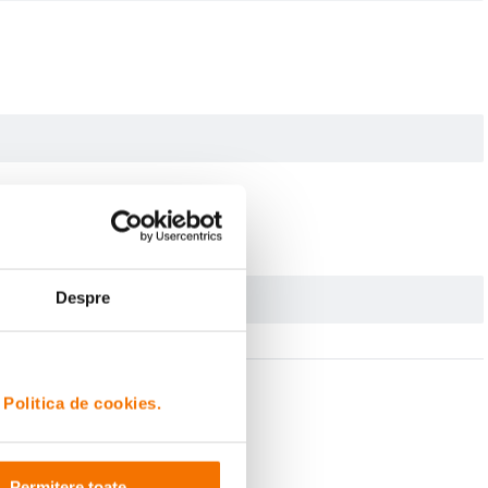
Despre
i
Politica de cookies.
Permitere toate