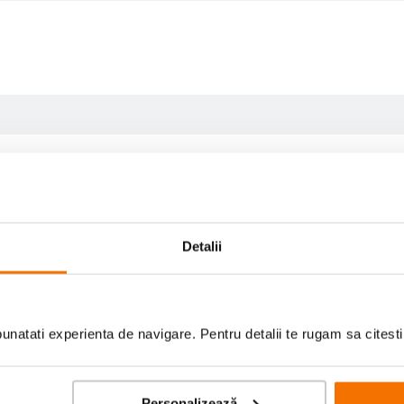
Detalii
natati experienta de navigare. Pentru detalii te rugam sa citest
Personalizează