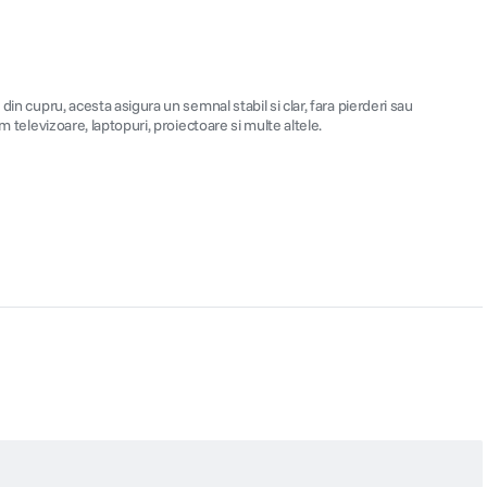
in cupru, acesta asigura un semnal stabil si clar, fara pierderi sau
 televizoare, laptopuri, proiectoare si multe altele.