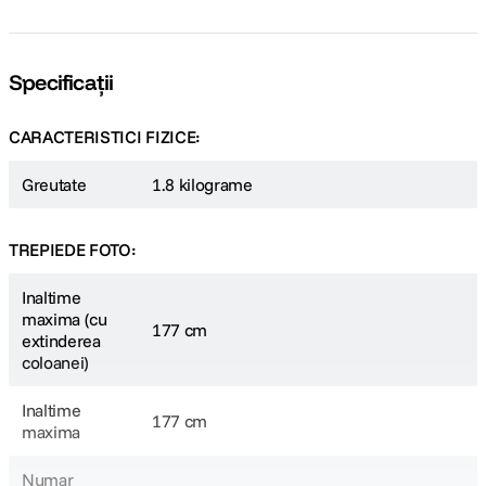
Specificații
CARACTERISTICI FIZICE:
Greutate
1.8 kilograme
TREPIEDE FOTO:
Inaltime
maxima (cu
177 cm
extinderea
coloanei)
Inaltime
177 cm
maxima
Numar