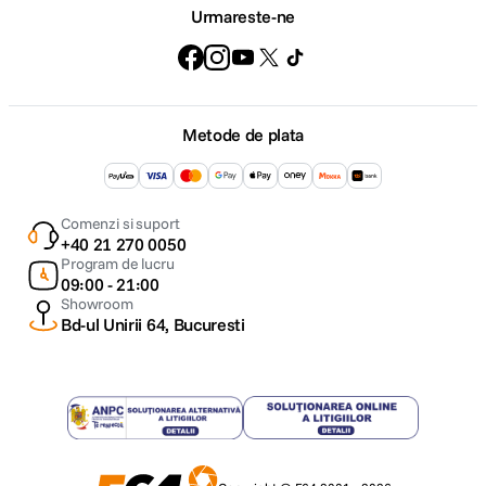
Urmareste-ne
Metode de plata
Comenzi si suport
+40 21 270 0050
Program de lucru
09:00 - 21:00
Showroom
Bd-ul Unirii 64, Bucuresti