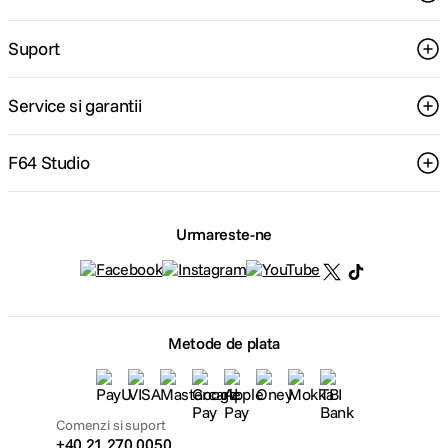
Suport
Service si garantii
F64 Studio
Urmareste-ne
Metode de plata
Comenzi si suport
+40 21 270 0050