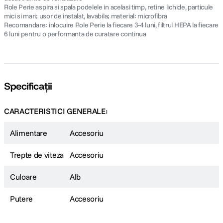
Role Perie aspira si spala podelele in acelasi timp, retine lichide, particule
mici si mari; usor de instalat, lavabila; material: microfibra
Recomandare: inlocuire Role Perie la fiecare 3-4 luni, filtrul HEPA la fiecare
6 luni pentru o performanta de curatare continua
Specificații
CARACTERISTICI GENERALE:
Alimentare
Accesoriu
Trepte de viteza
Accesoriu
Culoare
Alb
Putere
Accesoriu