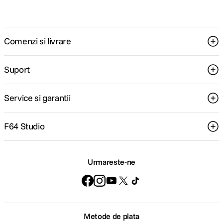
Comenzi si livrare
Suport
Service si garantii
F64 Studio
Urmareste-ne
Metode de plata