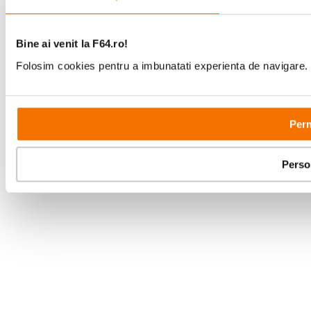
Bine ai venit la F64.ro!
Folosim cookies pentru a imbunatati experienta de navigare. P
Perm
Perso