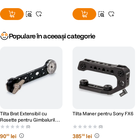
Populare în aceeași categorie
Tilta Brat Extensibil cu
Tilta Maner pentru Sony FX6
Rosette pentru Gimbalurile
DJI
(0)
(0)
90
lei
385
lei
00
00