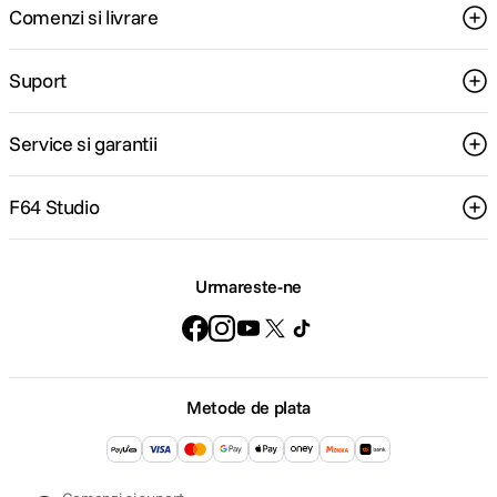
Comenzi si livrare
Suport
Service si garantii
F64 Studio
Urmareste-ne
Metode de plata