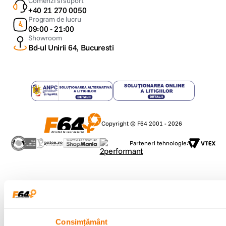
Comenzi si suport
+40 21 270 0050
Program de lucru
09:00 - 21:00
Showroom
Bd-ul Unirii 64, Bucuresti
Copyright © F64 2001 - 2026
Parteneri tehnologie:
Consimțământ