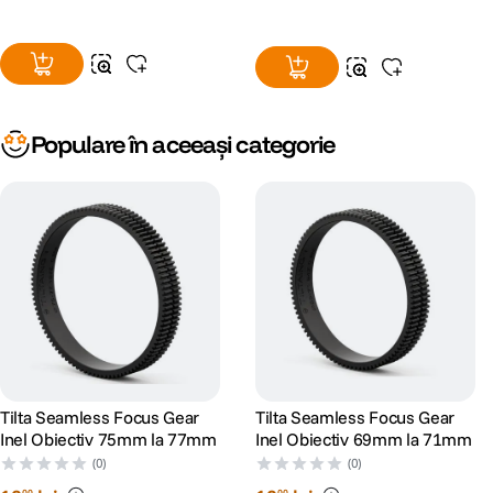
Populare în aceeași categorie
Tilta Seamless Focus Gear
Tilta Seamless Focus Gear
Inel Obiectiv 75mm la 77mm
Inel Obiectiv 69mm la 71mm
(0)
(0)
00
00