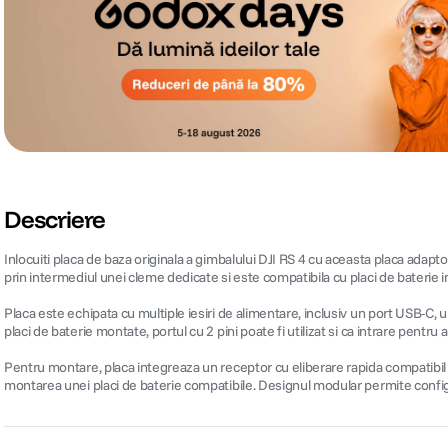
Descriere
Inlocuiti placa de baza originala a gimbalului DJI RS 4 cu aceasta placa adapt
prin intermediul unei cleme dedicate si este compatibila cu placi de baterie
Placa este echipata cu multiple iesiri de alimentare, inclusiv un port USB-C, u
placi de baterie montate, portul cu 2 pini poate fi utilizat si ca intrare pentru
Pentru montare, placa integreaza un receptor cu eliberare rapida compatibil
montarea unei placi de baterie compatibile. Designul modular permite configur