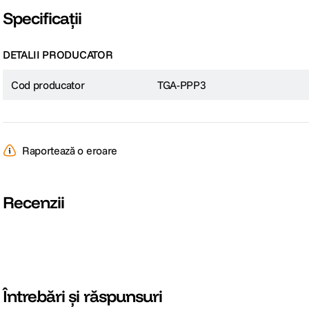
Specificații
DETALII PRODUCATOR
Cod producator
TGA-PPP3
Raportează o eroare
Recenzii
Întrebări și răspunsuri