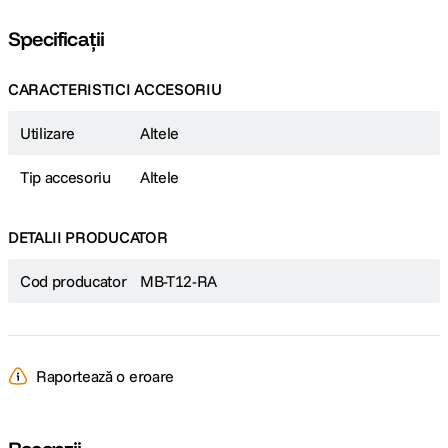
Specificații
CARACTERISTICI ACCESORIU
Utilizare
Altele
Tip accesoriu
Altele
DETALII PRODUCATOR
Cod producator
MB-T12-RA
Raportează o eroare