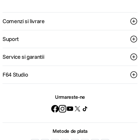
Comenzi si livrare
Suport
Service si garantii
F64 Studio
Urmareste-ne
Metode de plata