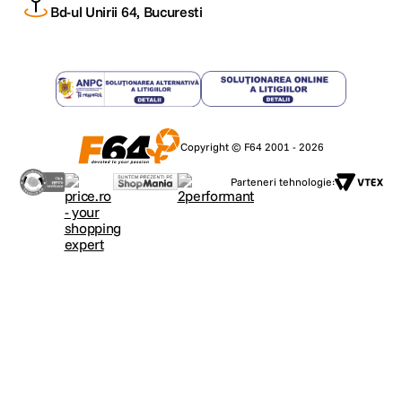
Bd-ul Unirii 64, Bucuresti
Copyright © F64 2001 - 2026
Parteneri tehnologie: