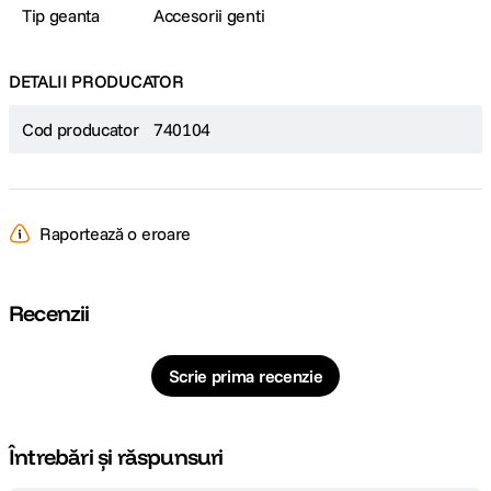
Tip geanta
Accesorii genti
DETALII PRODUCATOR
Cod producator
740104
Raportează o eroare
Recenzii
Scrie prima recenzie
Întrebări și răspunsuri