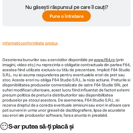
Nu găsești răspunsul pe care îl cauți?
Pune o întrebare
Informatii conformitate produs
Descrierea bunurilor sau a serviciilor disponibile pe
www.f64.ro
(prin
imagini, video etc.) nu reprezinta o obligatie contractuala din partea F64,
acestea fiind utilizate exclusiv cu titlu de prezentare. Implicit F64 Studio
S.R.L. nu isi asuma raspunderea pentru eventualele erori de pret sau
stoc. Aceste erori nu obliga F64 Studio S.R.L. la nicio actiune. Preturile si
disponibilitatea produselor comercializate de catre F64 Studio SRL pot
suferi modificari ulterioare, acest lucru fiind influentat de factori externi
precum politica de preturi a distribuitorilor sau disponibilitatea
produselor pe stocul acestora. De asemenea, F64 Studio S.R.L. isi
rezerva dreptul de a corecta eventuale omisiuni sau erori in afisare care
pot surveni in urma unor greseli de dactilografiere, lipsa de acuratete
sau erori ale produselor software, fara a anunta in prealabil.
S-ar putea să-ți placă și