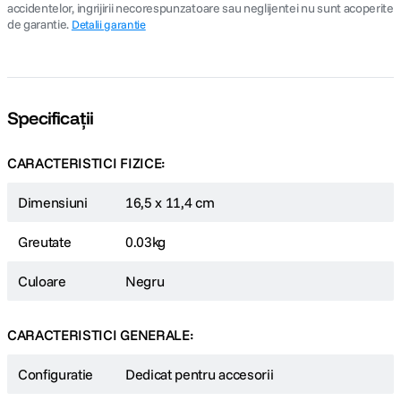
accidentelor, ingrijirii necorespunzatoare sau neglijentei nu sunt acoperite
de garantie.
Detalii garantie
Specificații
CARACTERISTICI FIZICE:
Dimensiuni
16,5 x 11,4 cm
Greutate
0.03kg
Culoare
Negru
CARACTERISTICI GENERALE:
Configuratie
Dedicat pentru accesorii