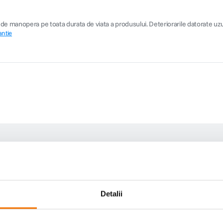
 manopera pe toata durata de viata a produsului. Deteriorarile datorate uzurii n
antie
Detalii