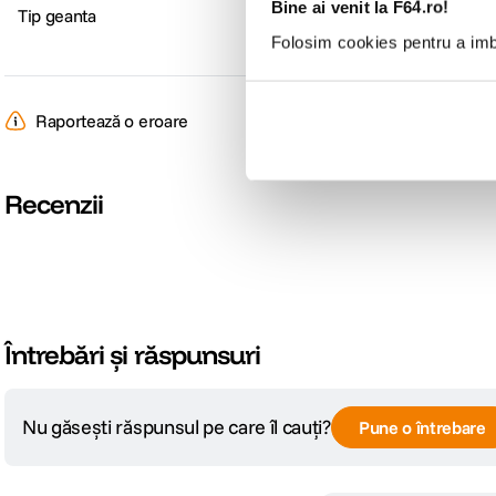
Bine ai venit la F64.ro!
Tip geanta
Genti foto
Folosim cookies pentru a imbu
Raportează o eroare
Recenzii
Întrebări și răspunsuri
Nu găsești răspunsul pe care îl cauți?
Pune o întrebare