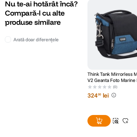
Nu te-ai hotărât încă?
Compară-l cu alte
produse similare
Arată doar diferențele
Think Tank Mirrorless 
V2 Geanta Foto Marine 
(0)
324
lei
00