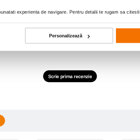
natati experienta de navigare. Pentru detalii te rugam sa citest
Personalizează
Scrie prima recenzie