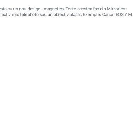
izata cu un nou design - magnetica. Toate acestea fac din Mirrorless
iectiv mic telephoto sau un obiectiv atasat. Exemple: Canon EOS ? M,