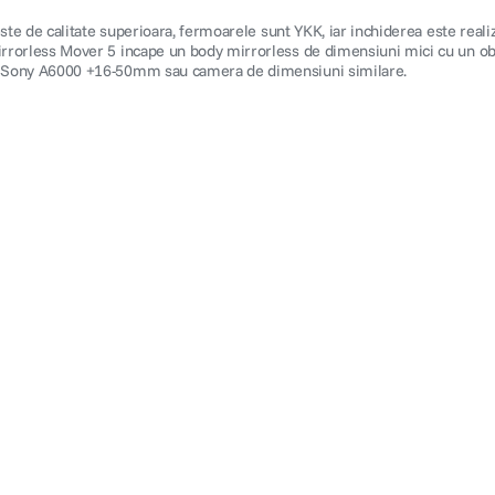
este de calitate superioara, fermoarele sunt YKK, iar inchiderea este real
irrorless Mover 5 incape un body mirrorless de dimensiuni mici cu un ob
3, Sony A6000 +16-50mm sau camera de dimensiuni similare.