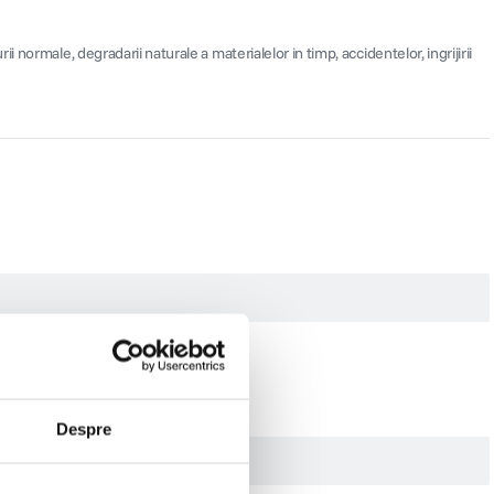
ormale, degradarii naturale a materialelor in timp, accidentelor, ingrijirii
Despre