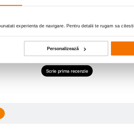
natati experienta de navigare. Pentru detalii te rugam sa citest
Personalizează
Scrie prima recenzie