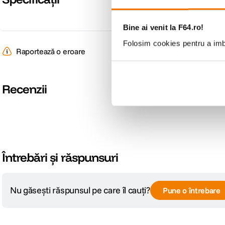
Bine ai venit la F64.ro!
Folosim cookies pentru a imbu
Raportează o eroare
Recenzii
Întrebări și răspunsuri
Nu găsești răspunsul pe care îl cauți?
Pune o întrebare