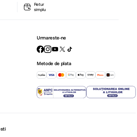
Retur
simplu
Urmareste-ne
Metode de plata
sti