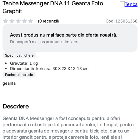
Tenba Messenger DNA 11 Geanta Foto
Graphit
(
0 recenzii
)
Cod
:
125051368
Acest produs nu mai face parte din oferta noastră.
Descoperă mai jos produse similare.
Specificații cheie
Greutate: 1 Kg
Dimensiuni interioara: 30 X 23 X 13-18 cm
Pachetul include
geanta
Descriere
Geanta DNA Messenger a fost conceputa pentru a oferi
performanta robusta pe tot parcursul anului, tot timpul, pentru
o adevarata geanta de mesagerie pentru biciclete, dar cu un
interior gandit pentru a proteja camerele foto, lentilele si