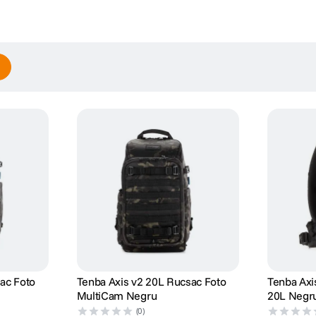
ac Foto
Tenba Axis v2 20L Rucsac Foto
Tenba Axi
MultiCam Negru
20L Negr
(0)