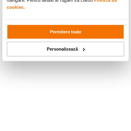
navigare. Pentru detalii te rugam sa citesti
Politica de
cookies.
Permitere toate
Personalizează