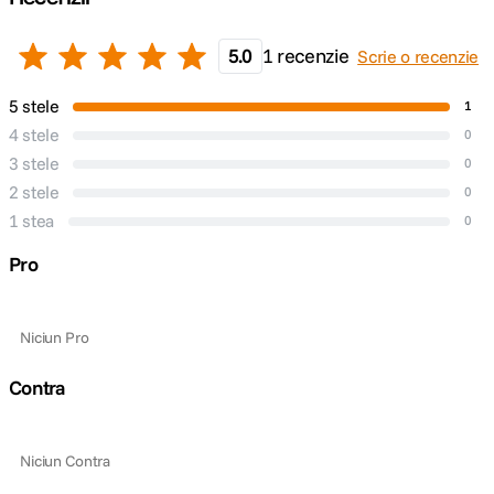
5.0
1 recenzie
Scrie o recenzie
5 stele
1
4 stele
0
3 stele
0
2 stele
0
1 stea
0
Pro
Niciun Pro
Contra
Niciun Contra