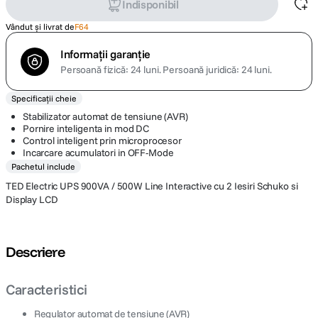
Indisponibil
Vândut și livrat de
F64
Informații garanție
Persoană fizică: 24 luni.
Persoană juridică: 24 luni.
Specificații cheie
Stabilizator automat de tensiune (AVR)
Pornire inteligenta in mod DC
Control inteligent prin microprocesor
Incarcare acumulatori in OFF-Mode
Pachetul include
TED Electric UPS 900VA / 500W Line Interactive cu 2 Iesiri Schuko si
Display LCD
Descriere
Caracteristici
Regulator automat de tensiune (AVR)