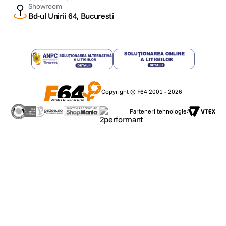
Showroom
Bd-ul Unirii 64, Bucuresti
Copyright © F64 2001 - 2026
Parteneri tehnologie: