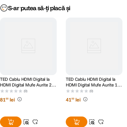
S-ar putea să-ți placă și
TED Cablu HDMI Digital la
TED Cablu HDMI Digital la
HDMI Digital Mufe Aurite 20
HDMI Digital Mufe Aurite 10
metri
metri
(0)
(0)
81
lei
41
lei
00
00