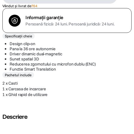
Vândut și livrat de
F64
Informații garanție
Persoană fizică: 24 luni.
Persoană juridică: 24 luni.
Specificații cheie
Design clip-on
Pana la 36 ore autonomie
Driver dinamic dual-magnetic
Sunet spatial 3D
Reducerea zgomotului cu microfon dublu (ENC)
Functie Smart Translation
Pachetul include
2 x Casti
1 x Carcasa de incarcare
1 x Ghid rapid de utilizare
Descriere