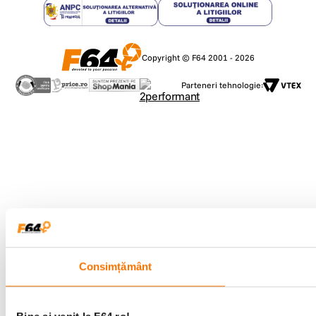
Copyright © F64 2001 - 2026
Parteneri tehnologie:
Consimțământ