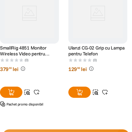
SmallRig 4851 Monitor
Ulanzi CG-02 Grip cu Lampa
Wireless Video pentru
pentru Telefon
Phone Vlog Kit
(0)
(0)
379
lei
129
lei
00
90
Pachet promo disponibil