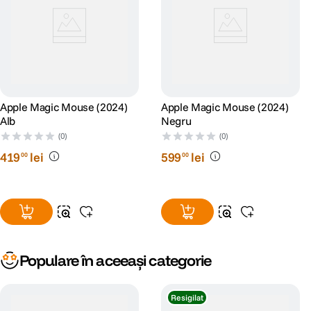
Apple Magic Mouse (2024)
Apple Magic Mouse (2024)
Alb
Negru
(0)
(0)
419
lei
599
lei
00
00
Populare în aceeași categorie
Resigilat