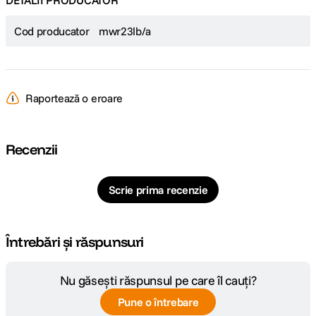
DETALII PRODUCATOR
Cod producator
mwr23lb/a
Raportează o eroare
Recenzii
Scrie prima recenzie
Întrebări și răspunsuri
Nu găsești răspunsul pe care îl cauți?
Pune o întrebare