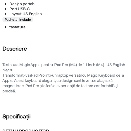
Design portabil
Port USB-C
Layout US-English
Pachetul include
tastatura
Descriere
Tastatura Magic Apple pentru iPad Pro (M4) de 11 inch (M4) - US English -
Negru
Transformați-vă iPad Pro într-un laptop versatil cu Magic Keyboard de la
Apple. Acest keyboard elegant, cu design cantilever, se atașează
magnetic de iPad Pro și oferă o experiență de tastare confortabilă și
precisă.
Specificații