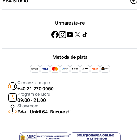
F64 Studio
Urmareste-ne
Metode de plata
Comenzi si suport
+40 21 270 0050
Program de lucru
09:00 - 21:00
Showroom
Bd-ul Unirii 64, Bucuresti