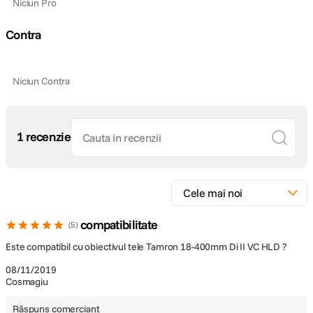
Niciun Pro
Contra
Niciun Contra
1 recenzie
compatibilitate
5
Este compatibil cu obiectivul tele Tamron 18-400mm Di II VC HLD ?
08/11/2019
Cosmagiu
Răspuns comerciant