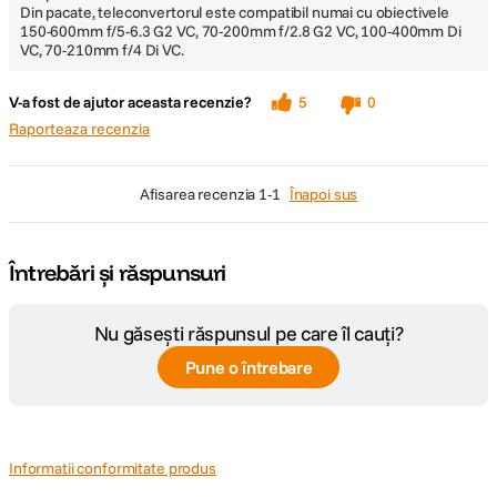
Din pacate, teleconvertorul este compatibil numai cu obiectivele
150-600mm f/5-6.3 G2 VC, 70-200mm f/2.8 G2 VC, 100-400mm Di
VC, 70-210mm f/4 Di VC.
V-a fost de ajutor aceasta recenzie?
5
0
Raporteaza recenzia
afisarea recenzia
1-1
Înapoi sus
Întrebări și răspunsuri
Nu găsești răspunsul pe care îl cauți?
Pune o întrebare
Informatii conformitate produs