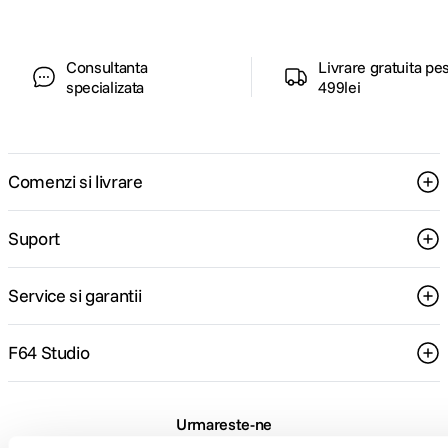
Consultanta
Livrare gratuita pe
specializata
499lei
Comenzi si livrare
Suport
Service si garantii
F64 Studio
Urmareste-ne